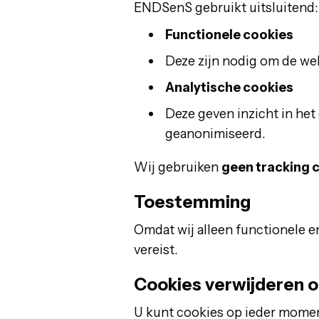
ENDSenS gebruikt uitsluitend:
Functionele cookies
Deze zijn nodig om de web
Analytische cookies
Deze geven inzicht in he
geanonimiseerd.
Wij gebruiken
geen tracking 
Toestemming
Omdat wij alleen functionele en
vereist.
Cookies verwijderen o
U kunt cookies op ieder moment