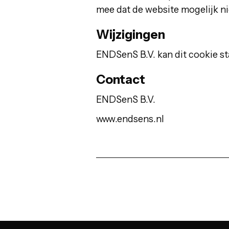
mee dat de website mogelijk ni
Wijzigingen
ENDSenS B.V. kan dit cookie s
Contact
ENDSenS B.V.
www.endsens.nl