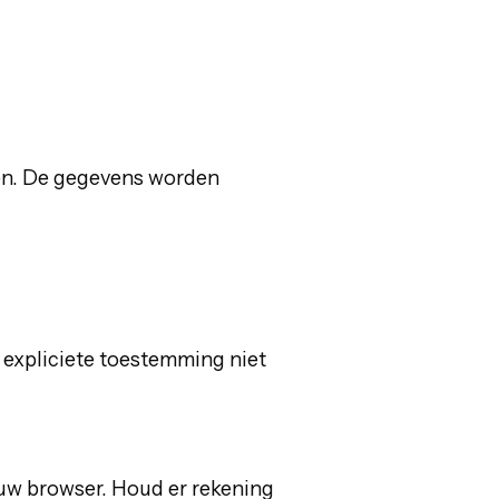
den. De gegevens worden
s expliciete toestemming niet
 uw browser. Houd er rekening