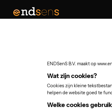
ENDSenS B.V. maakt op www.end
Wat zijn cookies?
Cookies zijn kleine tekstbesta
helpen de website goed te func
Welke cookies gebruik