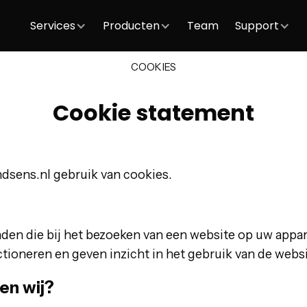
Services
Producten
Team
Support
COOKIES
Cookie statement
sens.nl gebruik van cookies.
nden die bij het bezoeken van een website op uw appa
tioneren en geven inzicht in het gebruik van de websi
en wij?